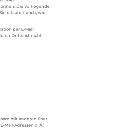
können. Die vorliegende
ie erläutert auch, wie
ation per E-Mail)
rch Dritte ist nicht
einsam mit anderen über
-Mail-Adressen o. Ä.)