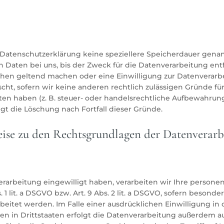
 Datenschutzerklärung keine speziellere Speicherdauer gena
Daten bei uns, bis der Zweck für die Datenverarbeitung entfä
hen geltend machen oder eine Einwilligung zur Datenverarb
cht, sofern wir keine anderen rechtlich zulässigen Gründe fü
 haben (z. B. steuer- oder handelsrechtliche Aufbewahrungs
lgt die Löschung nach Fortfall dieser Gründe.
se zu den Rechtsgrundlagen der Datenverarbe
verarbeitung eingewilligt haben, verarbeiten wir Ihre perso
. 1 lit. a DSGVO bzw. Art. 9 Abs. 2 lit. a DSGVO, sofern beson
rbeitet werden. Im Falle einer ausdrücklichen Einwilligung in
 in Drittstaaten erfolgt die Datenverarbeitung außerdem au