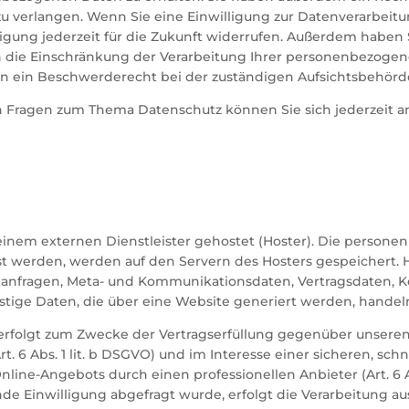
u verlangen. Wenn Sie eine Einwilligung zur Datenverarbeitun
ligung jederzeit für die Zukunft widerrufen. Außerdem haben 
ie Einschränkung der Verarbeitung Ihrer personenbezogene
n ein Beschwerderecht bei der zuständigen Aufsichtsbehörde
n Fragen zum Thema Datenschutz können Sie sich jederzeit 
einem externen Dienstleister gehostet (Hoster). Die person
st werden, werden auf den Servern des Hosters gespeichert. Hi
tanfragen, Meta- und Kommunikationsdaten, Vertragsdaten, 
stige Daten, die über eine Website generiert werden, handel
 erfolgt zum Zwecke der Vertragserfüllung gegenüber unseren
 6 Abs. 1 lit. b DSGVO) und im Interesse einer sicheren, schn
nline-Angebots durch einen professionellen Anbieter (Art. 6 Ab
e Einwilligung abgefragt wurde, erfolgt die Verarbeitung aus