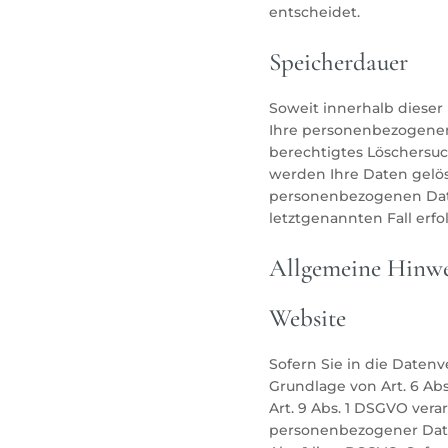
entscheidet.
Speicherdauer
Soweit innerhalb dieser
Ihre personenbezogenen 
berechtigtes Löschersuc
werden Ihre Daten gelös
personenbezogenen Daten
letztgenannten Fall erfo
Allgemeine Hinwei
Website
Sofern Sie in die Daten
Grundlage von Art. 6 Abs
Art. 9 Abs. 1 DSGVO vera
personenbezogener Daten