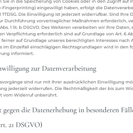
rn Sie in die Speicherung von Cookies oder in den Zugriff auf 
ce-Fingerprinting) eingewilligt haben, erfolgt die Datenverarbe
 TTDSG. Die Einwilligung ist jederzeit widerrufbar. Sind Ihre 
zur Durchführung vorvertraglicher Maßnahmen erforderlich, ve
Abs. 1 lit. b DSGVO. Des Weiteren verarbeiten wir Ihre Daten, 
en Verpflichtung erforderlich sind auf Grundlage von Art. 6 Abs
erner auf Grundlage unseres berechtigten Interesses nach Art.
ils im Einzelfall einschlägigen Rechtsgrundlagen wird in den
rung informiert.
nwilligung zur Datenverarbeitung
svorgänge sind nur mit Ihrer ausdrücklichen Einwilligung mö
igung jederzeit widerrufen. Die Rechtmäßigkeit der bis zum Wi
t vom Widerruf unberührt.
 gegen die Datenerhebung in besonderen Fäll
rt. 21 DSGVO)