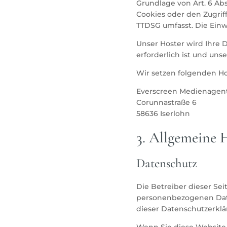
Grundlage von Art. 6 Abs
Cookies oder den Zugriff
TTDSG umfasst. Die Einwi
Unser Hoster wird Ihre D
erforderlich ist und un
Wir setzen folgenden Ho
Everscreen Medienagent
Corunnastraße 6
58636 Iserlohn
3. Allgemeine 
Datenschutz
Die Betreiber dieser Se
personenbezogenen Date
dieser Datenschutzerklä
Wenn Sie diese Website