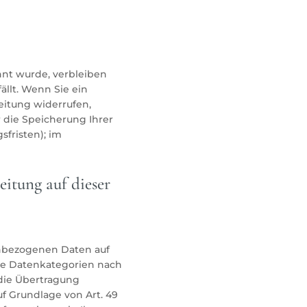
nnt wurde, verbleiben
llt. Wenn Sie ein
eitung widerrufen,
r die Speicherung Ihrer
fristen); im
itung auf dieser
nenbezogenen Daten auf
dere Datenkategorien nach
 die Übertragung
f Grundlage von Art. 49