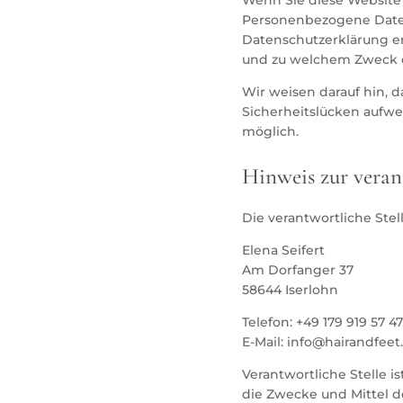
Personenbezogene Daten 
Datenschutzerklärung erl
und zu welchem Zweck d
Wir weisen darauf hin, d
Sicherheitslücken aufwei
möglich.
Hinweis zur veran
Die verantwortliche Stel
Elena Seifert
Am Dorfanger 37
58644 Iserlohn
Telefon: +49 179 919 57 47
E-Mail: info@hairandfeet
Verantwortliche Stelle i
die Zwecke und Mittel d