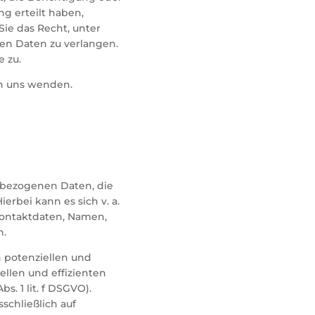
g erteilt haben,
Sie das Recht, unter
n Daten zu verlangen.
 zu.
an uns wenden.
enbezogenen Daten, die
erbei kann es sich v. a.
Kontaktdaten, Namen,
n.
 potenziellen und
ellen und effizienten
s. 1 lit. f DSGVO).
schließlich auf