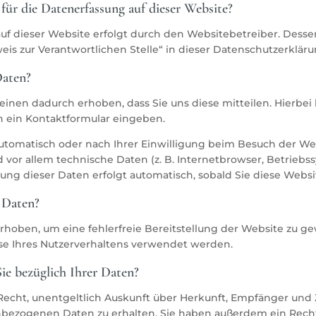
 für die Datenerfassung auf dieser Website?
uf dieser Website erfolgt durch den Websitebetreiber. Des
eis zur Verantwortlichen Stelle“ in dieser Datenschutzerklä
Daten?
nen dadurch erhoben, dass Sie uns diese mitteilen. Hierbei k
in ein Kontaktformular eingeben.
omatisch oder nach Ihrer Einwilligung beim Besuch der Web
d vor allem technische Daten (z. B. Internetbrowser, Betriebs
ssung dieser Daten erfolgt automatisch, sobald Sie diese Websi
 Daten?
erhoben, um eine fehlerfreie Bereitstellung der Website zu g
se Ihres Nutzerverhaltens verwendet werden.
ie bezüglich Ihrer Daten?
 Recht, unentgeltlich Auskunft über Herkunft, Empfänger und
bezogenen Daten zu erhalten. Sie haben außerdem ein Recht