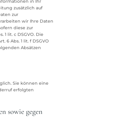
Informationen in Ihr
itung zusätzlich auf
Daten zur
rarbeiten wir Ihre Daten
sofern diese zur
. 1 lit. c DSGVO. Die
 6 Abs. 1 lit. f DSGVO
 folgenden Absätzen
glich. Sie können eine
derruf erfolgten
en sowie gegen