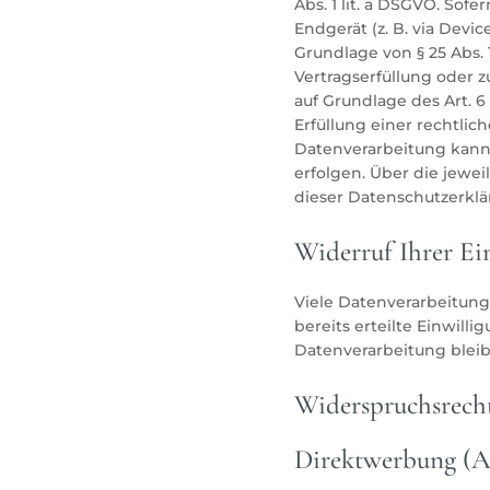
Abs. 1 lit. a DSGVO. Sofe
Endgerät (z. B. via Devi
Grundlage von § 25 Abs. 1
Vertragserfüllung oder 
auf Grundlage des Art. 6 
Erfüllung einer rechtlich
Datenverarbeitung kann f
erfolgen. Über die jewe
dieser Datenschutzerklä
Widerruf Ihrer Ei
Viele Datenverarbeitung
bereits erteilte Einwill
Datenverarbeitung bleib
Widerspruchsrecht
Direktwerbung (A