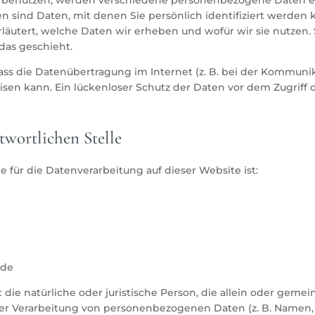
sind Daten, mit denen Sie persönlich identifiziert werden 
äutert, welche Daten wir erheben und wofür wir sie nutzen. S
as geschieht.
ass die Datenübertragung im Internet (z. B. bei der Kommunik
sen kann. Ein lückenloser Schutz der Daten vor dem Zugriff du
twortlichen Stelle
le für die Datenverarbeitung auf dieser Website ist:
.de
st die natürliche oder juristische Person, die allein oder gem
er Verarbeitung von personenbezogenen Daten (z. B. Namen, E