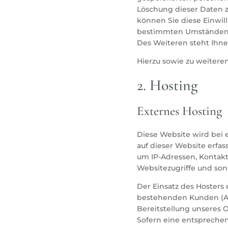
Löschung dieser Daten z
können Sie diese Einwil
bestimmten Umständen d
Des Weiteren steht Ihne
Hierzu sowie zu weitere
2. Hosting
Externes Hosting
Diese Website wird bei 
auf dieser Website erfas
um IP-Adressen, Kontak
Websitezugriffe und son
Der Einsatz des Hosters
bestehenden Kunden (Art.
Bereitstellung unseres O
Sofern eine entsprechend